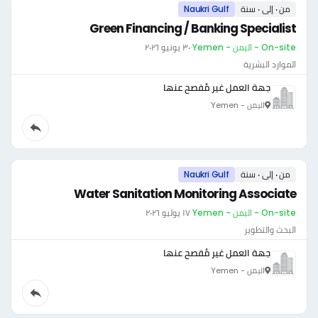
من ٠ إلى ٠ سنة
Naukri Gulf
Green Financing / Banking Specialist
On-site - اليمن - Yemen
·
٣٠ يونيو ٢٠٢٦
الموارد البشرية
جهة العمل غير مُفصح عنها
اليمن - Yemen
من ٠ إلى ٠ سنة
Naukri Gulf
Water Sanitation Monitoring Associate
On-site - اليمن - Yemen
·
١٧ يوليو ٢٠٢٦
البحث والتطوير
جهة العمل غير مُفصح عنها
اليمن - Yemen