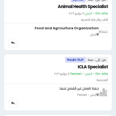
Animal Health Specialist
On-site - اليمن
·
٩ يوليو ٢٠٢٦
الطب والرعاية الصحية
Food and Agriculture Organization
اليمن
من ٠ إلى ٠ سنة
Naukri Gulf
ICLA Specialist
On-site - اليمن - Yemen
·
٨ يوليو ٢٠٢٦
الهندسة
جهة العمل غير مُفصح عنها
اليمن - Yemen