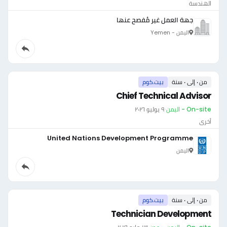
الهندسة
جهة العمل غير مُفصح عنها
اليمن - Yemen
من ٠ إلى ٠ سنة
بيت.كوم
Chief Technical Advisor
On-site - اليمن
·
٩ يوليو ٢٠٢٦
أخرى
United Nations Development Programme
اليمن
من ٠ إلى ٠ سنة
بيت.كوم
Technician Development