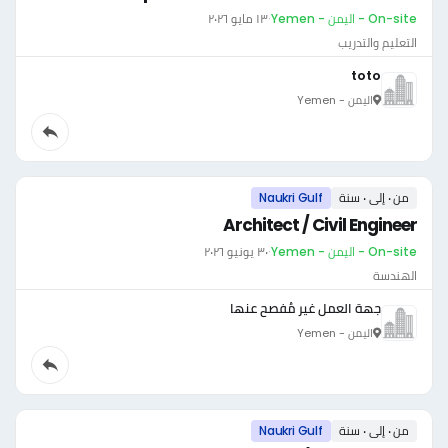
On-site - اليمن - Yemen
·
١٣ مايو ٢٠٢٦
التعليم والتدريب
toto
اليمن - Yemen
من ٠ إلى ٠ سنة
Naukri Gulf
Architect / Civil Engineer
On-site - اليمن - Yemen
·
٣٠ يونيو ٢٠٢٦
الهندسة
جهة العمل غير مُفصح عنها
اليمن - Yemen
من ٠ إلى ٠ سنة
Naukri Gulf