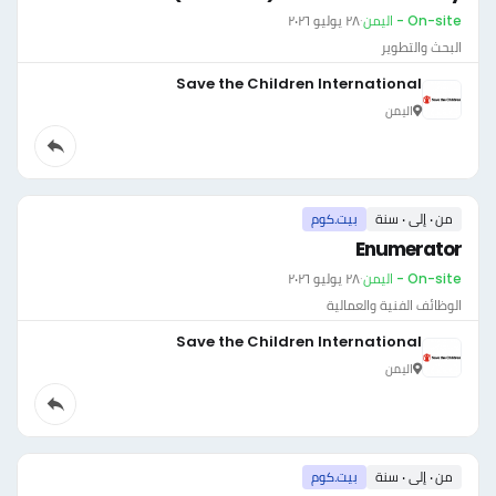
On-site - اليمن
·
٢٨ يوليو ٢٠٢٦
البحث والتطوير
Save the Children International
اليمن
من ٠ إلى ٠ سنة
بيت.كوم
Enumerator
On-site - اليمن
·
٢٨ يوليو ٢٠٢٦
الوظائف الفنية والعمالية
Save the Children International
اليمن
من ٠ إلى ٠ سنة
بيت.كوم