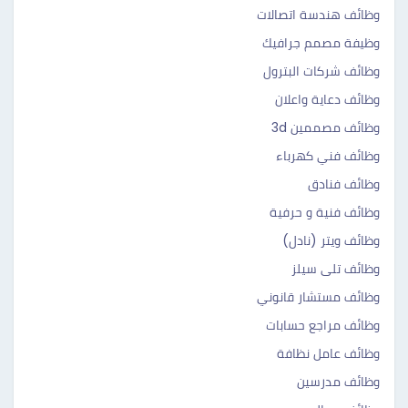
وظائف هندسة اتصالات
وظيفة مصمم جرافيك
وظائف شركات البترول
وظائف دعاية واعلان
وظائف مصممين 3d
وظائف فني كهرباء
وظائف فنادق
وظائف فنية و حرفية
وظائف ويتر (نادل)
وظائف تلى سيلز
وظائف مستشار قانوني
وظائف مراجع حسابات
وظائف عامل نظافة
وظائف مدرسين