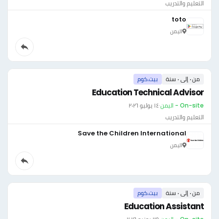
التعليم والتدريب
toto
اليمن
من ٠ إلى ٠ سنة
بيت.كوم
Education Technical Advisor
On-site - اليمن
·
١٤ يوليو ٢٠٢٦
التعليم والتدريب
Save the Children International
اليمن
من ٠ إلى ٠ سنة
بيت.كوم
Education Assistant