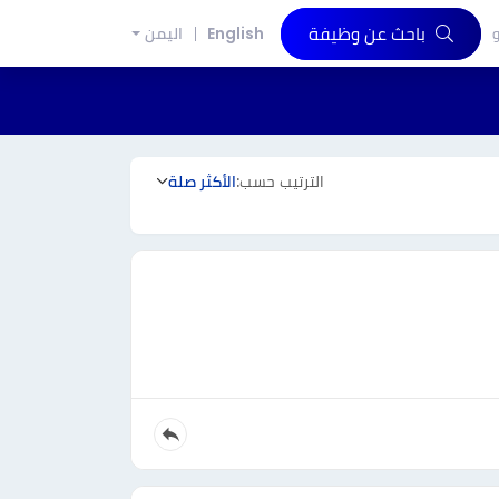
باحث عن وظيفة
و
English
اليمن
الترتيب حسب:
الأكثر صلة