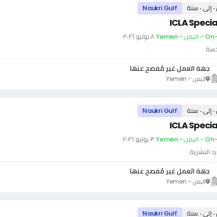
سنة
Naukri Gulf
ICLA Specia
يمن - Yemen
·
٨ يوليو ٢٠٢٦
دسة
جهة العمل غير مُفصح عنها
اليمن - Yemen
سنة
Naukri Gulf
ICLA Specia
يمن - Yemen
·
٣ يوليو ٢٠٢٦
رد البشرية
جهة العمل غير مُفصح عنها
اليمن - Yemen
سنة
Naukri Gulf