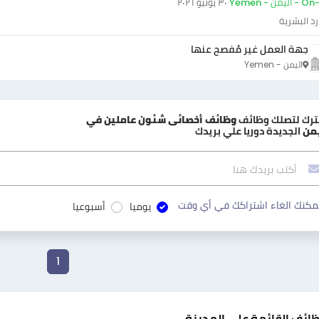
يمن - Yemen
·
٣٠ يونيو ٢٠٢٦
رد البشرية
جهة العمل غير مُفصح عنها
اليمن - Yemen
ترك لتصلك وظائف
وظائف أخصائى شئون عاملين في
يمن
الجديدة دوريا علي بريدك
مكنك الغاء اشتراكك في أي وقت
يوميا
أسبوعيا
1
ظائف القائمة على المدينة