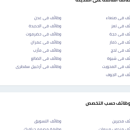
ئف فى صنعاء
وظائف فى عدن
ف فى تعز
وظائف فى الحديدة
ئف فى حجة
وظائف فى حضرموت
ف فى ذمار
وظائف فى عمران
ئف فى لحج
وظائف فى مأرب
ئف فى شبوة
وظائف فى الضالع
ئف فى المحويت
وظائف فى أرخبيل سقطرى
ئف فى الجوف
وظائف حسب التخصص
ف مديرين
وظائف التسويق
ف مندوب مبيعات
وظيفة مصمم جرافيك