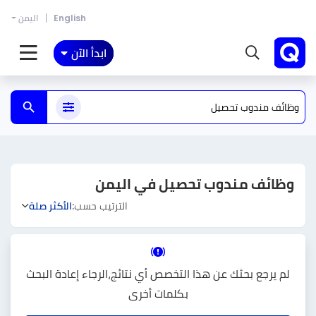
English
اليمن
ابدأ الآن
وظائف مندوب تحصيل في اليمن
الترتيب حسب:
الأكثر صلة
لم يرجع بحثك عن هذا التخصص أي نتائج،الرجاء إعادة البحث
بكلمات أخرى