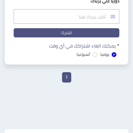
دوريا علي بريدك
اشترك
* يمكنك الغاء اشتراكك في أي وقت
يوميا
أسبوعيا
1