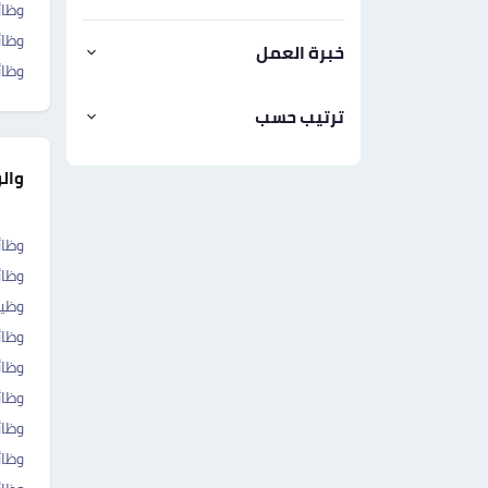
وظا
وظا
خبرة العمل
وظا
ترتيب حسب
وال
وظائ
وظائ
وظي
وظائ
وظائ
وظائ
وظا
وظائ