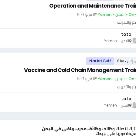
Operation and Maintenance Trai
يمن - Yemen
·
١٣ مايو ٢٠٢٦
يم والتدريب
toto
اليمن - Yemen
سنة
Naukri Gulf
Vaccine and Cold Chain Management Trai
يمن - Yemen
·
١٣ مايو ٢٠٢٦
يم والتدريب
toto
اليمن - Yemen
ترك لتصلك وظائف
وظائف مدرب رياضى في اليمن
ديدة دوريا علي بريدك