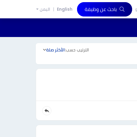
باحث عن وظيفة
و
English
اليمن
الترتيب حسب:
الأكثر صلة