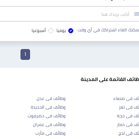
مكنك الغاء اشتراكك في أي وقت
يوميا
أسبوعيا
1
ظائف القائمة على المدينة
ئف فى صنعاء
وظائف فى عدن
ف فى تعز
وظائف فى الحديدة
ئف فى حجة
وظائف فى حضرموت
ف فى ذمار
وظائف فى عمران
ئف فى لحج
وظائف فى مأرب