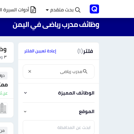
بحث متقدم
أدوات السيرة ال
وظائف مدرب رياضى في اليمن
وظا
فلتر
(1)
إعادة تعيين الفلتر
٣
وظ
دوا
ممثل
الوظائف المميزة
عن بُ
الموقع
من ٠ إلى ٠ 