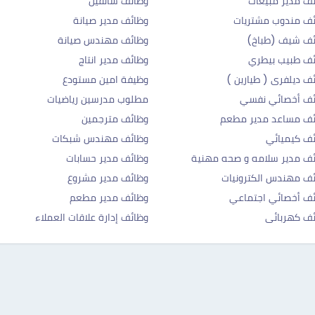
ف مدير مبيعات
وظائف سائقين
ف مندوب مشتريات
وظائف مدير صيانة
ئف شيف (طباخ)
وظائف مهندس صيانة
ف طبيب بيطري
وظائف مدير انتاج
ف ديلفرى ( طيارين )
وظيفة امين مستودع
ئف أخصائي نفسي
مطلوب مدرسين رياضيات
ئف مساعد مدير مطعم
وظائف مترجمين
ف كيميائي
وظائف مهندس شبكات
ف مدير سلامه و صحه مهنية
وظائف مدير حسابات
ف مهندس الكترونيات
وظائف مدير مشروع
ف أخصائي اجتماعي
وظائف مدير مطعم
ف كهربائى
وظائف إدارة علاقات العملاء